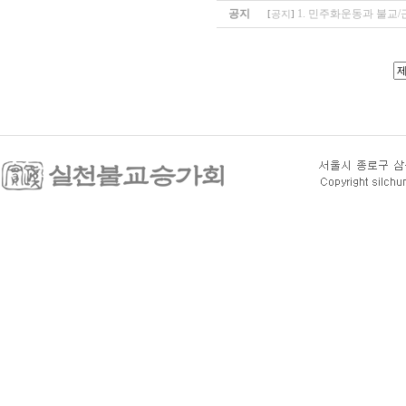
공지
1. 민주화운동과 불교/
[
공지
]