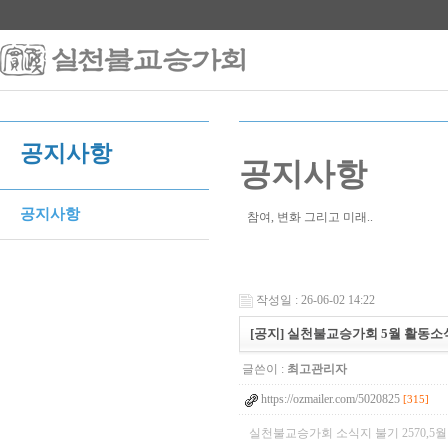
공지사항
공지사항
공지사항
참여, 변화 그리고 미래..
작성일 : 26-06-02 14:22
[공지] 실천불교승가회 5월 활동소
글쓴이 :
최고관리자
https://ozmailer.com/5020825
[315]
실천불교승가회 소식지 불기 2570,5월